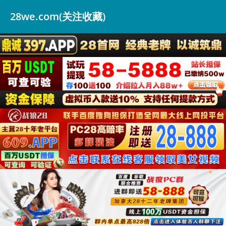
28we.com(关注收藏)