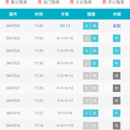
荐
聚云预测
荐
龙门预测
荐
大古预测
荐
开心预测
期号
时间
开奖
预测
对错
00
:
13
刷新
3467026
17:46
大
单
3467025
17:43
6+1+9=16
小
双
中
3467024
17:39
7+2+9=18
大
双
中
3467023
17:36
9+2+5=16
小
双
中
3467022
17:32
1+2+9=12
大
单
错
3467021
17:29
0+7+5=12
大
单
错
3467020
17:25
3+4+5=12
大
单
错
3467019
17:22
5+1+2=8
小
双
中
3467018
17:18
9+9+1=19
小
双
错