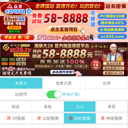
加拿大
加拿大西
台湾
比特币
开/关(广告)
组合
杀组
大小
单双
荐
99预测
荐
太阳预测
荐
彩虹预测
荐
神策预测