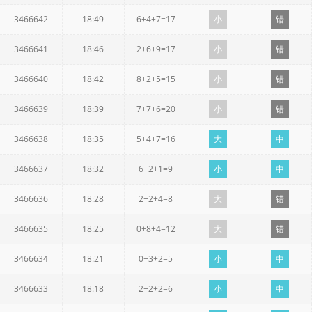
3466642
18:49
6+4+7=17
小
错
3466641
18:46
2+6+9=17
小
错
3466640
18:42
8+2+5=15
小
错
3466639
18:39
7+7+6=20
小
错
3466638
18:35
5+4+7=16
大
中
3466637
18:32
6+2+1=9
小
中
3466636
18:28
2+2+4=8
大
错
3466635
18:25
0+8+4=12
大
错
3466634
18:21
0+3+2=5
小
中
3466633
18:18
2+2+2=6
小
中