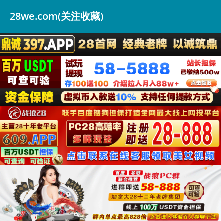
28we.com(关注收藏)